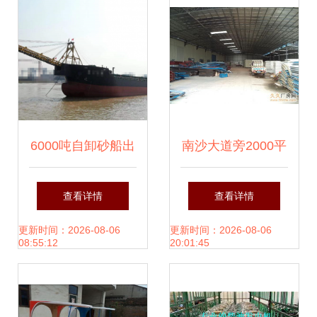
事开门红，助力海
洋强省蓝图加速落
地
6000吨自卸砂船出
南沙大道旁2000平
租信息 2021年江
方低价简易厂及船
查看详情
查看详情
苏造，性能优越、
舶出租，抢占先
更新时间：2026-08-06
更新时间：2026-08-06
08:55:12
20:01:45
适用广泛
机！