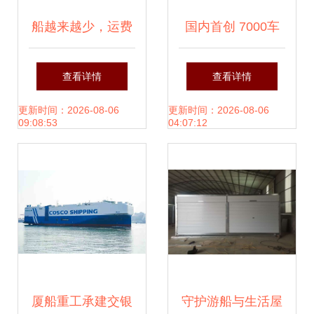
船越来越少，运费
国内首创 7000车
居高不下 集装箱航
位大型滚装船在沪
查看详情
查看详情
运市场面临运力短
命名首航，船舶出
更新时间：2026-08-06
更新时间：2026-08-06
09:08:53
04:07:12
缺困境
租新模式启航
厦船重工承建交银
守护游船与生活屋