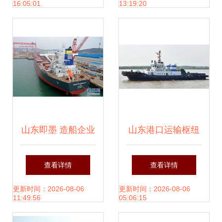
16:05:01
13:19:20
租计划
山东即墨 造船企业
山东港口运输枢纽
加班生产海外订单
今日放量新船舶资
查看详情
查看详情
船舶租赁市场复苏
源，11艘船舶出售
更新时间：2026-08-06
更新时间：2026-08-06
11:49:56
05:06:15
信号持续释放
+6艘航协出租！盛