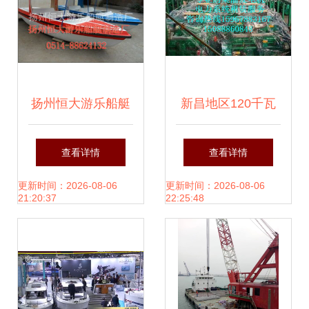
扬州恒大游乐船艇
新昌地区120千瓦
制造厂 以卓越品质
船用柴油发电机租
查看详情
查看详情
引领船舶租赁新风
赁与船舶出租一体
更新时间：2026-08-06
更新时间：2026-08-06
21:20:37
22:25:48
尚
化方案