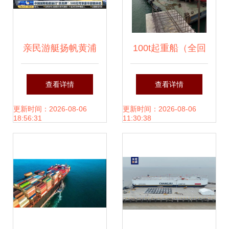
亲民游艇扬帆黄浦
100t起重船（全回
江 中国国际船艇展
转浮吊）出租 高效
查看详情
查看详情
上海开幕，五百元
作业的理想选择
更新时间：2026-08-06
更新时间：2026-08-06
18:56:31
11:30:38
共享豪华体验