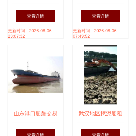
规模近5000亿 迈
斗’号调查船进厂开
查看详情
查看详情
向新发展阶段
展年度坞修及船舶
更新时间：2026-08-06
更新时间：2026-08-06
23:07:32
07:49:52
换证检验，探索出
租服务新模式
山东港口船舶交易
武汉地区挖泥船租
网上新 11艘船舶出
赁服务，专业高效
查看详情
查看详情